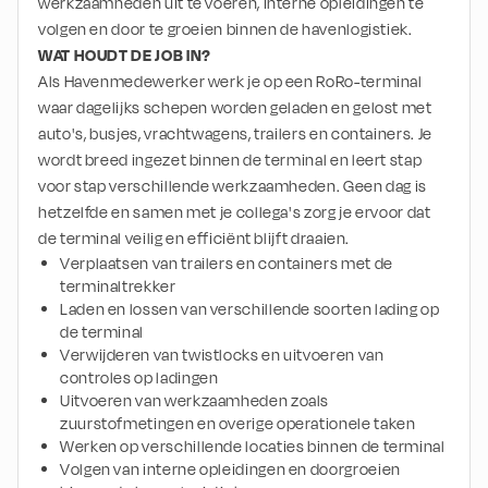
werkzaamheden uit te voeren, interne opleidingen te 
volgen en door te groeien binnen de havenlogistiek.
WAT HOUDT DE JOB IN?
Als Havenmedewerker werk je op een RoRo-terminal 
waar dagelijks schepen worden geladen en gelost met 
auto's, busjes, vrachtwagens, trailers en containers. Je 
wordt breed ingezet binnen de terminal en leert stap 
voor stap verschillende werkzaamheden. Geen dag is 
hetzelfde en samen met je collega's zorg je ervoor dat 
de terminal veilig en efficiënt blijft draaien.
Verplaatsen van trailers en containers met de 
terminaltrekker
Laden en lossen van verschillende soorten lading op 
de terminal
Verwijderen van twistlocks en uitvoeren van 
controles op ladingen
Uitvoeren van werkzaamheden zoals 
zuurstofmetingen en overige operationele taken
Werken op verschillende locaties binnen de terminal
Volgen van interne opleidingen en doorgroeien 