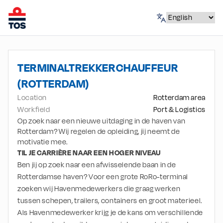
TERMINALTREKKERCHAUFFEUR
(ROTTERDAM)
Location
Rotterdam area
Workfield
Port & Logistics
Op zoek naar een nieuwe uitdaging in de haven van
Rotterdam? Wij regelen de opleiding, jij neemt de
motivatie mee.
TIL JE CARRIÈRE NAAR EEN HOGER NIVEAU
Ben jij op zoek naar een afwisselende baan in de 
Rotterdamse haven? Voor een grote RoRo-terminal 
zoeken wij Havenmedewerkers die graag werken 
tussen schepen, trailers, containers en groot materieel. 
Als Havenmedewerker krijg je de kans om verschillende 