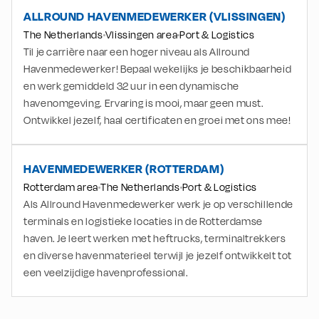
ALLROUND HAVENMEDEWERKER (VLISSINGEN)
The Netherlands
Vlissingen area
Port & Logistics
Til je carrière naar een hoger niveau als Allround
Havenmedewerker! Bepaal wekelijks je beschikbaarheid
en werk gemiddeld 32 uur in een dynamische
havenomgeving. Ervaring is mooi, maar geen must.
Ontwikkel jezelf, haal certificaten en groei met ons mee!
HAVENMEDEWERKER (ROTTERDAM)
Rotterdam area
The Netherlands
Port & Logistics
Als Allround Havenmedewerker werk je op verschillende
terminals en logistieke locaties in de Rotterdamse
haven. Je leert werken met heftrucks, terminaltrekkers
en diverse havenmaterieel terwijl je jezelf ontwikkelt tot
een veelzijdige havenprofessional.