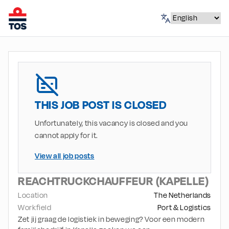
THIS JOB POST IS CLOSED
Unfortunately, this vacancy is closed and you
cannot apply for it.
View all job posts
REACHTRUCKCHAUFFEUR (KAPELLE)
Location
The Netherlands
Workfield
Port & Logistics
Zet jij graag de logistiek in beweging? Voor een modern