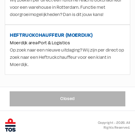
Wij zoeken per direct een fulltime reachtruckchauffeur
voor een warehouse in Rotterdam. Functie met
doorgroeimogelijkheden? Dan is dit jouw kans!
HEFTRUCKCHAUFFEUR (MOERDIJK)
Moerdijk area
Port & Logistics
Op zoek naar een nieuwe uitdaging? Wij zijn per direct op
zoek naar een Heftruckchauffeur voor een klant in
Moerdijk.
Closed
Copyright - 2026. All
Rights Reserved.