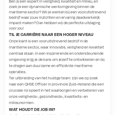
Ben jij een expert in veiligheid, kwaliteit en milieu, en
zoek je een dynamische werkomgeving binnen de
maritieme sector? Wil je werken bij een vooruitstrevend
bedrijf waar jouw inzichten en ervaring daadwerkelijk
impact maken? Dan hebben wij de perfecte uitdaging
voor jou!
TIL JE CARRIÈRE NAAR EEN HOGER NIVEAU
Onze klant is een vooruitstrevend bedrijf in de 
maritieme sector, waar innovatie, veiligheid en kwaliteit 
centraal staan. In een inspirerende en ondersteunende 
omgeving krijg je de kans om jezelf te ontwikkelen en bij 
te dragen aan duurzame en efficiënte maritieme 
operaties. 
Ter uitbreiding van het huidige team  zijn we op zoek 
naar een QHSE Officer in provincie Zuid-Holland die een 
cruciale rol speelt in het waarborgen en verbeteren van 
onze veiligheids-, gezondheids-, kwaliteits- en 
milieunormen.
WAT HOUDT DE JOB IN?