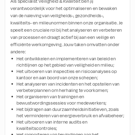
Als Specialist Veiligheid & Kwaliteit ben jij 
verantwoordelijk voor het optimaliseren en bewaken 
van de naleving van veiligheids-, gezondheids-, 
kwaliteits- en milieunormen binnen onze organisatie. Je 
speelt een cruciale rol bij het analyseren en verbeteren 
van processen en draagt actief bij aan een veilige en 
efficiënte werkomgeving. Jouw taken omvatten onder 
andere:
Het ontwikkelen en implementeren van beleid en 
richtlijnen op het gebied van veiligheid en milieu;
Het uitvoeren van inspecties en risicoanalyses op 
kantoor en aan boord van onze schepen;
Het analyseren van incidenten en het opstellen van 
verbeterplannen om herhaling te voorkomen;
Het organiseren van trainingen en 
bewustwordingssessies voor medewerkers;
Het bijdragen aan duurzaamheidsinitiatieven, zoals 
het verminderen van energieverbruik en afvalbeheer;
Het uitvoeren van interne audits en 
kwaliteitscontroles;
Het rapporteren van bevindingen aan het 