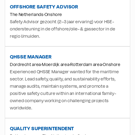
OFFSHORE SAFETY ADVISOR
The Netherlands
Onshore
Safety Advisor gezocht (2–3 jaar ervaring) voor HSE-
ondersteuning in de offshore/olie- & gassector in de
regio IJmuiden.
QHSSE MANAGER
Dordrecht area
Moerdijk area
Rotterdam area
Onshore
Experienced QHSSE Manager wanted for the maritime
sector. Lead safety, quality, and sustainability efforts,
manage audits, maintain systems, and promote a
positive safety culture within an international family-
owned company working on challenging projects
worldwide.
QUALITY SUPERINTENDENT