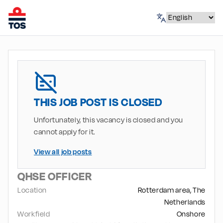
THIS JOB POST IS CLOSED
Unfortunately, this vacancy is closed and you
cannot apply for it.
View all job posts
QHSE OFFICER
Location
Rotterdam area, The
Netherlands
Workfield
Onshore