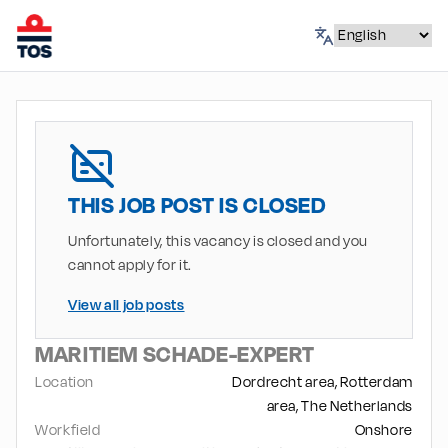
THIS JOB POST IS CLOSED
Unfortunately, this vacancy is closed and you
cannot apply for it.
View all job posts
MARITIEM SCHADE-EXPERT
Location
Dordrecht area, Rotterdam
area, The Netherlands
Workfield
Onshore