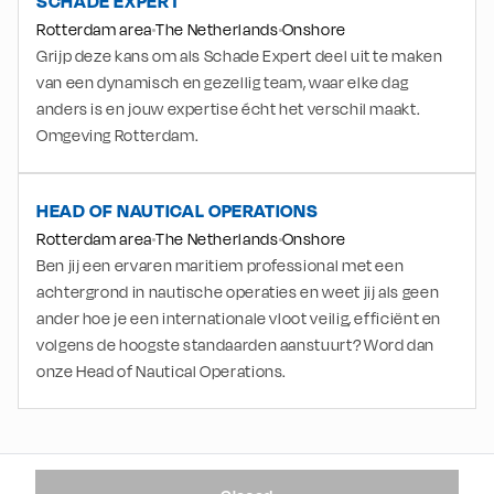
SCHADE EXPERT
Rotterdam area
The Netherlands
Onshore
Grijp deze kans om als Schade Expert deel uit te maken
van een dynamisch en gezellig team, waar elke dag
anders is en jouw expertise écht het verschil maakt.
Omgeving Rotterdam.
HEAD OF NAUTICAL OPERATIONS
Rotterdam area
The Netherlands
Onshore
Ben jij een ervaren maritiem professional met een
achtergrond in nautische operaties en weet jij als geen
ander hoe je een internationale vloot veilig, efficiënt en
volgens de hoogste standaarden aanstuurt? Word dan
onze Head of Nautical Operations.