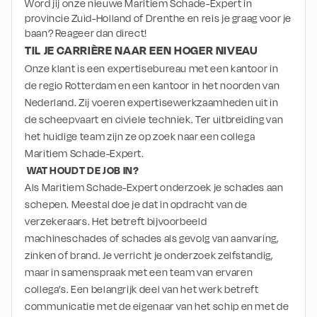
Word jij onze nieuwe Maritiem Schade-Expert in
provincie Zuid-Holland of Drenthe en reis je graag voor je
baan? Reageer dan direct!
TIL JE CARRIÈRE NAAR EEN HOGER NIVEAU
Onze klant is een expertisebureau met een kantoor in 
de regio Rotterdam en een kantoor in het noorden van 
Nederland. Zij voeren expertisewerkzaamheden uit in 
de scheepvaart en civiele techniek. Ter uitbreiding van 
het huidige team zijn ze op zoek naar een collega 
Maritiem Schade-Expert.
 WAT HOUDT DE JOB IN?
Als Maritiem Schade-Expert onderzoek je schades aan 
schepen. Meestal doe je dat in opdracht van de 
verzekeraars. Het betreft bijvoorbeeld 
machineschades of schades als gevolg van aanvaring, 
zinken of brand. Je verricht je onderzoek zelfstandig, 
maar in samenspraak met een team van ervaren 
collega’s. Een belangrijk deel van het werk betreft 
communicatie met de eigenaar van het schip en met de 