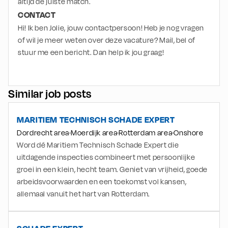
altijd de juiste match.
CONTACT
Hi! Ik ben Jolie, jouw contactpersoon! Heb je nog vragen 
of wil je meer weten over deze vacature? Mail, bel of 
stuur me een bericht. Dan help ik jou graag!
Similar job posts
MARITIEM TECHNISCH SCHADE EXPERT
Dordrecht area
Moerdijk area
Rotterdam area
Onshore
Word dé Maritiem Technisch Schade Expert die
uitdagende inspecties combineert met persoonlijke
groei in een klein, hecht team. Geniet van vrijheid, goede
arbeidsvoorwaarden en een toekomst vol kansen,
allemaal vanuit het hart van Rotterdam.