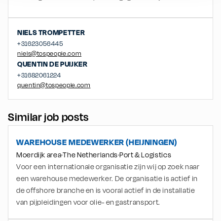
NIELS
TROMPETTER
+31623056445
niels@tospeople.com
QUENTIN
DE PUIJKER
+31682061224
quentin@tospeople.com
Similar job posts
WAREHOUSE MEDEWERKER (HEIJNINGEN)
Moerdijk area
The Netherlands
Port & Logistics
Voor een internationale organisatie zijn wij op zoek naar
een warehouse medewerker. De organisatie is actief in
de offshore branche en is vooral actief in de installatie
van pijpleidingen voor olie- en gastransport.