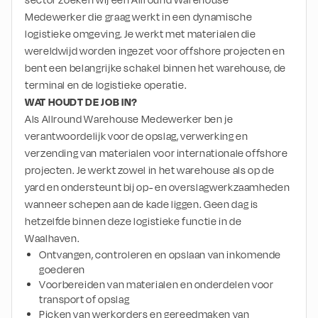
sector zoeken wij een Allround Warehouse 
Medewerker die graag werkt in een dynamische 
logistieke omgeving. Je werkt met materialen die 
wereldwijd worden ingezet voor offshore projecten en 
bent een belangrijke schakel binnen het warehouse, de 
terminal en de logistieke operatie.
WAT HOUDT DE JOB IN?
Als Allround Warehouse Medewerker ben je 
verantwoordelijk voor de opslag, verwerking en 
verzending van materialen voor internationale offshore 
projecten. Je werkt zowel in het warehouse als op de 
yard en ondersteunt bij op- en overslagwerkzaamheden 
wanneer schepen aan de kade liggen. Geen dag is 
hetzelfde binnen deze logistieke functie in de 
Waalhaven.
Ontvangen, controleren en opslaan van inkomende 
goederen
Voorbereiden van materialen en onderdelen voor 
transport of opslag
Picken van werkorders en gereedmaken van 