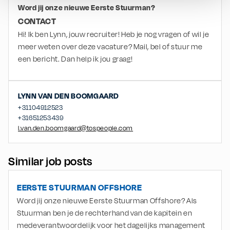
Word jij onze nieuwe Eerste Stuurman?
CONTACT
Hi! Ik ben Lynn, jouw recruiter! Heb je nog vragen of wil je 
meer weten over deze vacature? Mail, bel of stuur me 
een bericht. Dan help ik jou graag!
LYNN
VAN DEN BOOMGAARD
+31104912523
+31651253439
l.van.den.boomgaard@tospeople.com
Similar job posts
EERSTE STUURMAN OFFSHORE
Word jij onze nieuwe Eerste Stuurman Offshore? Als
Stuurman ben je de rechterhand van de kapitein en
medeverantwoordelijk voor het dagelijks management