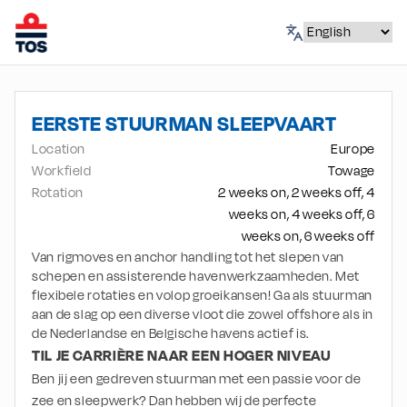
EERSTE STUURMAN SLEEPVAART
Location
Europe
Workfield
Towage
Rotation
2 weeks on, 2 weeks off, 4
weeks on, 4 weeks off, 6
weeks on, 6 weeks off
Van rigmoves en anchor handling tot het slepen van
schepen en assisterende havenwerkzaamheden. Met
flexibele rotaties en volop groeikansen! Ga als stuurman
aan de slag op een diverse vloot die zowel offshore als in
de Nederlandse en Belgische havens actief is.
TIL JE CARRIÈRE NAAR EEN HOGER NIVEAU
Ben jij een gedreven stuurman met een passie voor de 
zee en sleepwerk? Dan hebben wij de perfecte 