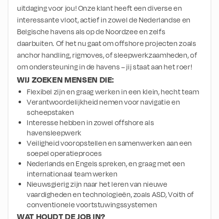
uitdaging voor jou! Onze klant heeft een diverse en 
interessante vloot, actief in zowel de Nederlandse en 
Belgische havens als op de Noordzee en zelfs 
daarbuiten. Of het nu gaat om offshore projecten zoals 
anchor handling, rigmoves, of sleepwerkzaamheden, of 
om ondersteuning in de havens – jij staat aan het roer!
WIJ ZOEKEN MENSEN DIE:
Flexibel zijn en graag werken in een klein, hecht team
Verantwoordelijkheid nemen voor navigatie en 
scheepstaken
Interesse hebben in zowel offshore als 
havensleepwerk
Veiligheid vooropstellen en samenwerken aan een 
soepel operatieproces
Nederlands en Engels spreken, en graag met een 
internationaal team werken
Nieuwsgierig zijn naar het leren van nieuwe 
vaardigheden en technologieën, zoals ASD, Voith of 
conventionele voortstuwingssystemen
WAT HOUDT DE JOB IN?